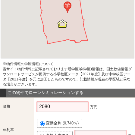
学
※物件情報の学区情報について
当サイト物件情報に記載されております通学区域(学区)情報は、国土数値情報ダ
ウンロードサービスが提供する小学校区データ【2021年度】及び中学校区デー
タ【2021年度】を元に加工したものですので、記載情報が現在の学区域と異な
る場合がございます。
この物件でローンシミュレーションする
価格
万円
変動金利 (0.740％)
年利率