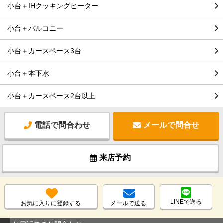
小台＋IHクッキングヒーター
小台＋バルコニー
小台＋カースペース3台
小台＋本下水
小台＋カースペース2台以上
電話で問合わせ
メールで問合せ
来店予約
LINEで送る
お気に入りに登録する
メールで送る