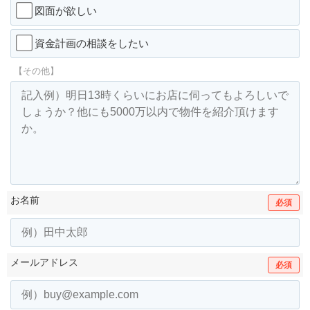
図面が欲しい
資金計画の相談をしたい
【その他】
お名前
必須
メールアドレス
必須