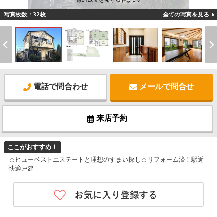
様の成長を見守る住まい♪
写真枚数：32枚
全ての写真を見る
電話で問合わせ
メールで問合せ
来店予約
ここがおすすめ！
☆ヒューベストエステートと理想のすまい探し☆リフォーム済！駅近
快適戸建