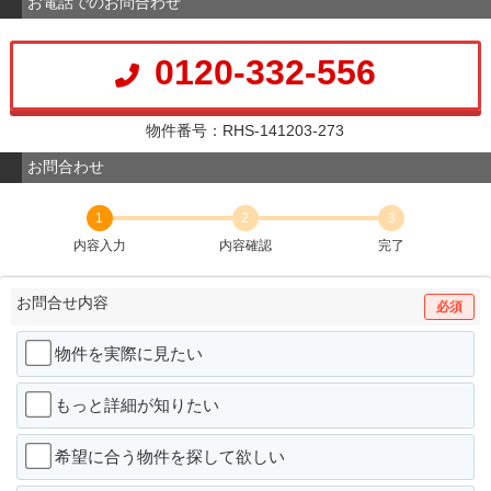
お電話でのお問合わせ
0120-332-556
物件番号：RHS-141203-273
お問合わせ
1
2
3
内容入力
内容確認
完了
お問合せ内容
必須
物件を実際に見たい
もっと詳細が知りたい
希望に合う物件を探して欲しい