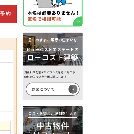
思いのまま、理想の住まいを
ヒューベストエステートの
ローコスト建築
資金計画を含めたバランスを考えながら、
理想の住まいを一緒に形にします！
建築について
コストを抑え、理想を叶える
中古物件