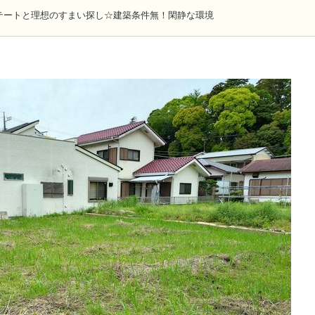
テートと理想のすまい探し☆建築条件無！閑静な環境