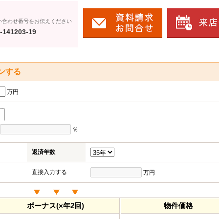
い合わせ番号をお伝えください
-141203-19
ンする
万円
％
返済年数
直接入力する
万円
ボーナス(×年2回)
物件価格