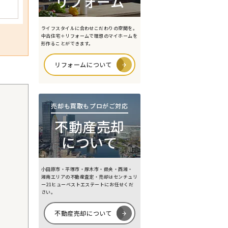
リフォーム
ライフスタイルに合わせこだわりの空間を。
中古住宅＋リフォームで理想のマイホームを
形作ることができます。
リフォームについて
売却も買取もプロがご対応
不動産売却
について
小田原市・平塚市・厚木市・県央・西湘・
湘南エリアの不動産査定・売却はセンチュリ
ー21ヒューベストエステートにお任せくだ
さい。
不動産売却について