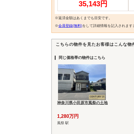
35,143円
※返済金額はあくまでも目安です。
※
会員登録(無料)
をして詳細情報を記入されます
こちらの物件を見たお客様はこんな物
同じ価格帯の物件はこちら
神奈川県小田原市風祭の土地
1,280万円
風祭 駅