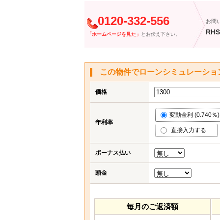
0120-332-556
お問
RHS
「ホームページを見た」
とお伝え下さい。
この物件でローンシミュレーショ
価格
変動金利 (0.740％)
年利率
直接入力する
ボーナス払い
頭金
毎月のご返済額