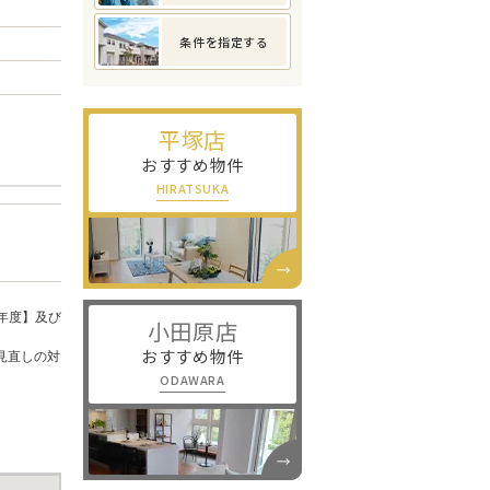
条件を指定する
平塚店
おすすめ物件
HIRATSUKA
年度】及び
小田原店
おすすめ物件
見直しの対
ODAWARA