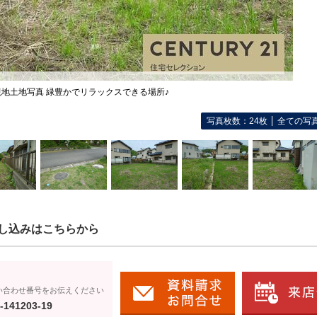
現地土地写真 緑豊かでリラックスできる場所♪
写真枚数：24枚
全ての写
し込みはこちらから
い合わせ番号をお伝えください
-141203-19