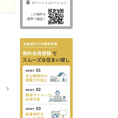
ローンシミュレーション
この物件を
携帯で確認！