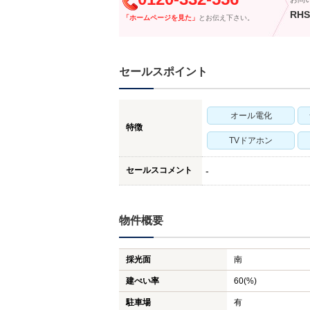
RHS
「ホームページを見た」
とお伝え下さい。
セールスポイント
オール電化
特徴
TVドアホン
セールスコメント
-
物件概要
採光面
南
建ぺい率
60(%)
駐車場
有