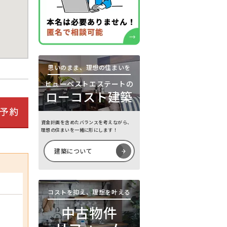
思いのまま、理想の住まいを
ヒューベストエステートの
ローコスト建築
資金計画を含めたバランスを考えながら、
理想の住まいを一緒に形にします！
建築について
コストを抑え、理想を叶える
中古物件