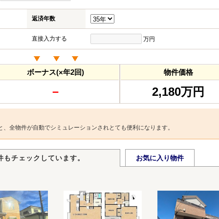
返済年数
直接入力する
万円
ボーナス(×年2回)
物件価格
－
2,180万円
と、全物件が自動でシミュレーションされとても便利になります。
件もチェックしています。
お気に入り物件