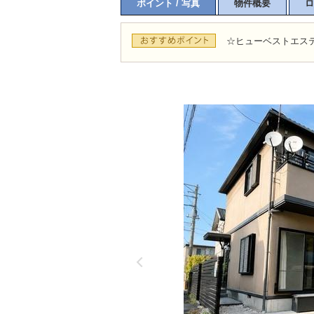
ポイント / 写真
物件概要
ロ
☆ヒューベストエステ