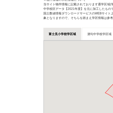
当サイト物件情報に記載されております通学区域(学
中学校区データ【2021年度】を元に加工したも
国土数値情報ダウンロードサービスのWEBサイト
象となりますので、そちらを踏まえ学区情報は参考
富士見小学校学区域
酒匂中学校学区域