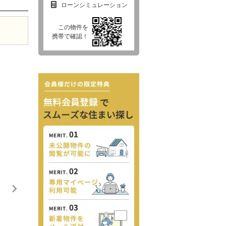
ローンシミュレーション
この物件を
携帯で確認！