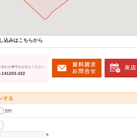
し込みはこちらから
い合わせ番号をお伝えください
-141203-322
ンする
万円
％