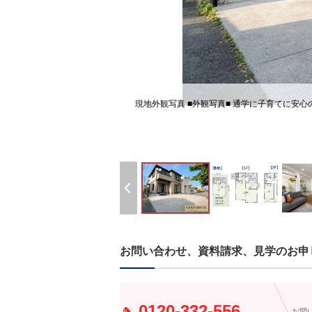
現地外観写真 ■外観写真■ 通学に子育てに安
お問い合わせ、資料請求、見学のお申
0120-332-556
お問