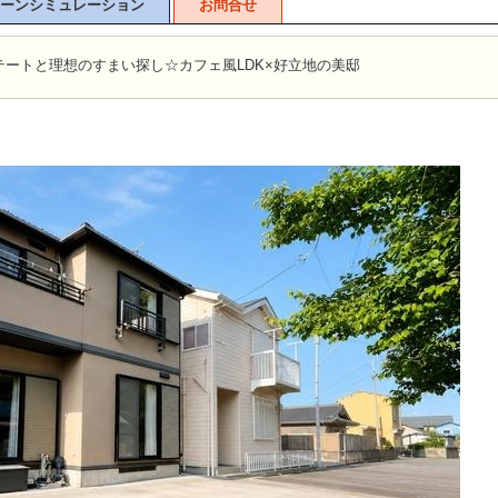
ーンシミュレーション
お問合せ
ートと理想のすまい探し☆カフェ風LDK×好立地の美邸