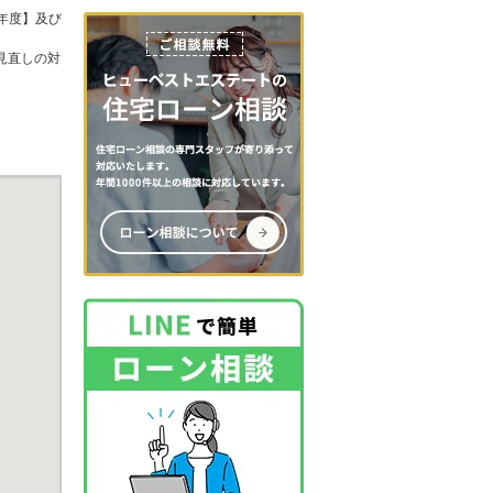
年度】及び
見直しの対