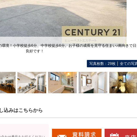
心の環境！小学校徒歩6分、中学校徒歩6分。お子様の成長を見守る住まい♪南向きで
良好です！
写真枚数：29枚
全ての写
し込みはこちらから
い合わせ番号をお伝えください