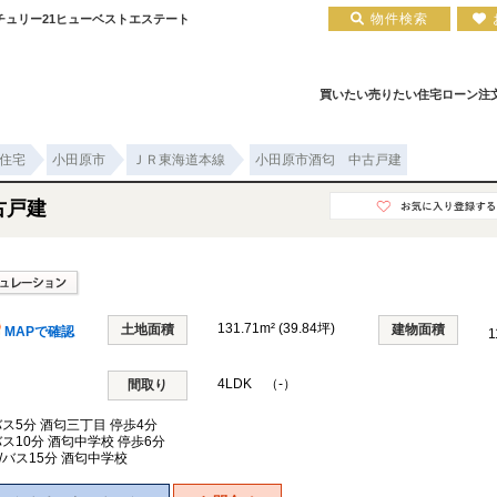
物件検索
チュリー21ヒューベストエステート
買いたい
売りたい
住宅ローン
注
住宅
小田原市
ＪＲ東海道本線
小田原市酒匂 中古戸建
ア
住宅ローン実績
会社概要
小田原エリア
お知らせ
住宅ローン裏話
新築一戸建て
注文住宅について
お客様の声
住宅ローンコラム
中古一戸建て
平塚店
建築実績
小田原店
中古マンション
住宅ローン相談会場
採用情報
古戸建
131.71m² (39.84坪)
土地面積
建物面積
MAPで確認
1
4LDK （-）
間取り
バス5分 酒匂三丁目 停歩4分
バス10分 酒匂中学校 停歩6分
/バス15分 酒匂中学校