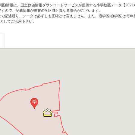
区)情報は、国土数値情報ダウンロードサービスが提供する小学校区データ【2021
のですので、記載情報が現在の学区域と異なる場合がございます。
上で記述通り、データは必ずしも正確とは言えません。また、通学区域(学区)は毎年
としてご活用下さい。
学