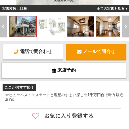
現地外観写真 -
写真枚数：22枚
全ての写真を見る
電話で問合わせ
メールで問合せ
来店予約
ここがおすすめ！
☆ヒューベストエステートと理想のすまい探し☆1千万円台で叶う駅近
4LDK