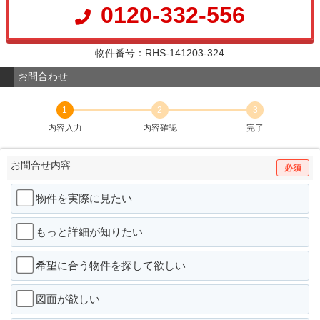
0120-332-556
物件番号：RHS-141203-324
お問合わせ
1
2
3
内容入力
内容確認
完了
お問合せ内容
必須
物件を実際に見たい
もっと詳細が知りたい
希望に合う物件を探して欲しい
図面が欲しい