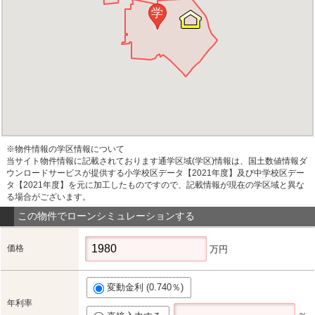
学
※物件情報の学区情報について
当サイト物件情報に記載されております通学区域(学区)情報は、国土数値情報ダ
ウンロードサービスが提供する小学校区データ【2021年度】及び中学校区デー
タ【2021年度】を元に加工したものですので、記載情報が現在の学区域と異な
る場合がございます。
この物件でローンシミュレーションする
価格
万円
変動金利 (0.740％)
年利率