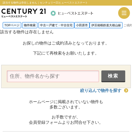
該当する物件は存在しません｜センチュリー21ヒューベストエステート
TOPページ
物件検索
中古一戸建て・中古住宅
小田原市
伊豆箱根鉄道大雄山線
ご成
該当する物件は存在しません
お探しの物件はご成約済みとなっております。
下記にて再検索をお願いたします。
絞り込んで物件を探す
ホームページに掲載されていない物件も
多数ございます。
お手数ですが、
会員登録フォームよりお問合せ下さい。