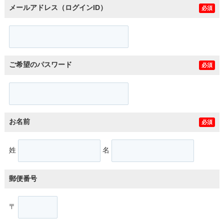
メールアドレス（ログインID）
必須
ご希望のパスワード
必須
お名前
必須
姓
名
郵便番号
〒