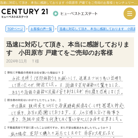
迅速に対応して頂き、本当に感謝しております 小田原市 戸建てをご売却のお客様 | センチュリー21ヒューベストエステート
TOPページ
>
お客様の声一覧
>
迅速に対応して頂き、本当に感謝しております 小田原市
迅速に対応して頂き、本当に感謝しておりま
す 小田原市 戸建てをご売却のお客様
2024年11月 Ｔ様