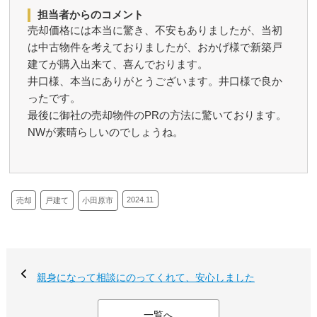
担当者からのコメント
売却価格には本当に驚き、不安もありましたが、当初
は中古物件を考えておりましたが、おかげ様で新築戸
建てが購入出来て、喜んでおります。
井口様、本当にありがとうございます。井口様で良か
ったです。
最後に御社の売却物件のPRの方法に驚いております。
NWが素晴らしいのでしょうね。
2024.11
売却
戸建て
小田原市
親身になって相談にのってくれて、安心しました
一覧へ