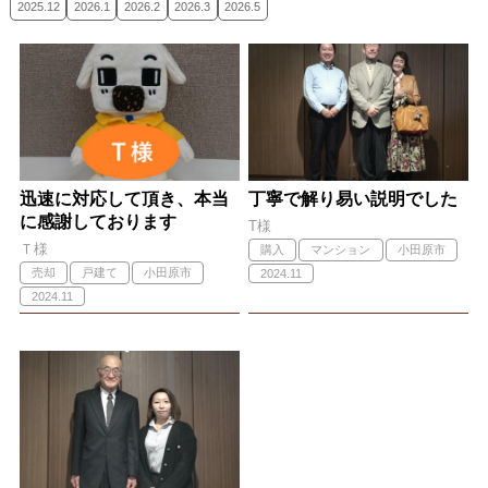
2025.12
2026.1
2026.2
2026.3
2026.5
迅速に対応して頂き、本当
丁寧で解り易い説明でした
に感謝しております
T様
Ｔ様
購入
マンション
小田原市
売却
戸建て
小田原市
2024.11
2024.11