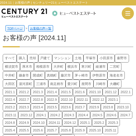
2024.11｜お客様の声 | センチュリー21ヒューベストエステート
TOPページ
>
お客様の声一覧
お客様の声 [2024.11]
すべて
購入
売却
戸建て
マンション
土地
平塚市
小田原市
秦野市
横須賀市
厚木市
相模原市
大井町
横浜市
寒川町
綾瀬市
二宮町
中井町
鎌倉市
開成町
真鶴町
藤沢市
茅ヶ崎市
伊勢原市
海老名市
大田区
湯河原町
三浦市
南足柄市
愛川町
座間市
川崎市
大磯町
2021.1
2021.2
2021.3
2021.4
2021.5
2021.6
2021.10
2021.12
2022.1
2022.4
2022.7
2022.8
2022.9
2022.10
2022.11
2022.12
2023.1
2023.2
2023.3
2023.4
2023.5
2023.6
2023.7
2023.9
2023.8
2023.10
2023.11
2023.12
2024.1
2024.2
2024.3
2024.4
2024.5
2024.6
2024.7
2024.8
2024.9
2024.10
2024.11
2024.12
2025.1
2025.2
2025.3
2025.4
2025.5
2025.6
2025.7
2025.8
2025.9
2025.10
2025.11