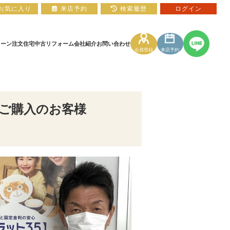
お気に入り
来店予約
検索履歴
ログイン
ローン
注文住宅
中古リフォーム
会社紹介
お問い合わせ
会員登録
来店予約
住宅ローン相談フォーム
マンションカタログ
をご購入のお客様