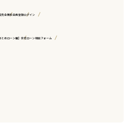
販売会
無料会員登録
ログイン
まとめローン編】
住宅ローン相談フォーム