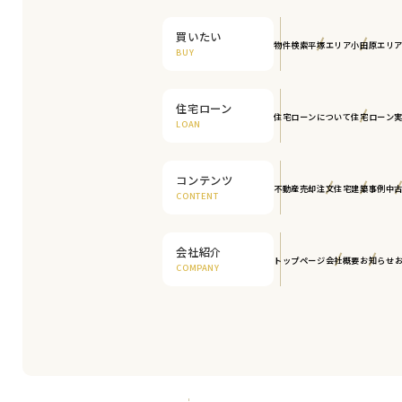
買いたい
物件検索
平塚エリア
小田原エリ
BUY
住宅ローン
住宅ローンについて
住宅ローン
LOAN
コンテンツ
不動産売却
注文住宅
建築事例
中
CONTENT
会社紹介
トップページ
会社概要
お知らせ
COMPANY