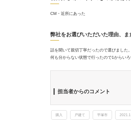
CM・近所にあった
弊社をお選びいただいた理由、ま
話を聞いて親切丁寧だったので選びました
何も分からない状態で行ったので1からい
担当者からのコメント
購入
戸建て
平塚市
2021.1