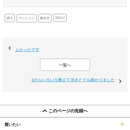
2021.2
購入
横浜市
マンション
よかったです
一覧へ
1からいろいろ教えて頂きとても助かりました
このページの先頭へ
買いたい