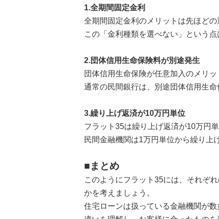
1.全期間固定金利
全期間固定金利のメリットは先ほどの
この「金利種類を選べない」という点
2.団体信用生命保険料が別途発生
団体信用生命保険が任意加入のメリッ
通常の民間銀行は、別途団体信用生命
3.繰り上げ返済が10万円単位
フラット35は繰り上げ返済が10万円
民間金融機関は1万円単位から繰り上
■まとめ
このようにフラット35には、それぞ
かを考えましょう。
住宅ローンは扱っている金融機関が数