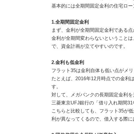
基本的には全期間固定金利の住宅ロー
1.全期間固定金利
まず、金利が全期間固定金利である点
金利が全期間変わらないということは
で、資金計画が立てやすいのです。
2.金利も低金利
フラット35は金利自体も低い点がメ
たとえば、2016年12月時点での金利
す。
対して、メガバンクの長期固定金利を
三菱東京UFJ銀行の「借り入れ期間31
こちらと比較しても、フラット35が
利が異なってくるので、借入する際に