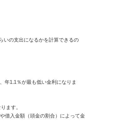
らいの支出になるかを計算できるの
、年1.1％が最も低い金利になりま
なります。
間や借入金額（頭金の割合）によって金