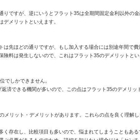
通りですが、逆にいうとフラット35は全期間固定金利以外の
はデメリットといえます。
トは先ほどの通りですが、もし加入する場合には別途年間で費
保険料は発生しないので、これはフラット35のデメリットとい
単位でしかできません。
げ返済できる機関が多いので、この点はフラット35のデメリッ
れのメリット・デメリットがあります。これらの点を良く理解
多く存在し、比較項目も多いので、悩まれてしまうこともある