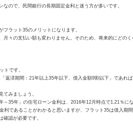
ンなので、民間銀行の長期固定金利と迷う方が多いです。
がフラット35のメリットになります。
、月々の支払い額も変わりません。そのため、将来的にどのく
リットです。
は「返済期間：21年以上35年以下、借入金額9割以下」であれば
見てみましょう。
年～35年」の住宅ローン金利は、2016年12月時点で1.21％に
低金利であることがわかると思いますが、フラット35は借入期
は確認が必要です。