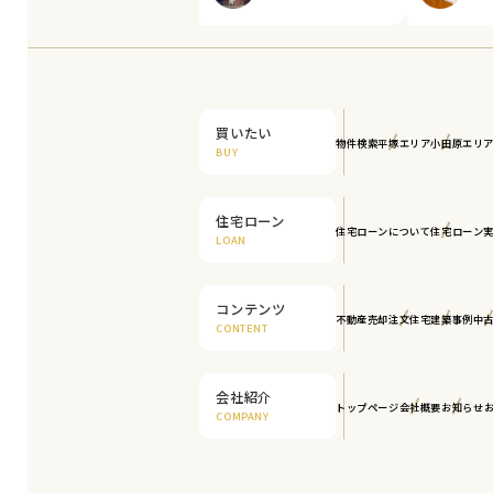
買いたい
物件検索
平塚エリア
小田原エリ
BUY
住宅ローン
住宅ローンについて
住宅ローン
LOAN
コンテンツ
不動産売却
注文住宅
建築事例
中
CONTENT
会社紹介
トップページ
会社概要
お知らせ
COMPANY