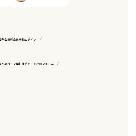
販売会
無料会員登録
ログイン
まとめローン編】
住宅ローン相談フォーム