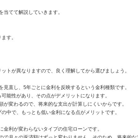
を当てて解説していきます。
ります。
リットが異なりますので、良く理解してから選びましょう。
を見直し、5年ごとに金利を反映するという金利種類です。
る可能性があり、その点がデメリットになります。
額が変わるので、将来的な支出が計算しにくいからです。
プの中で、もっとも低い金利になる点がメリットです。
に金利が変わらないタイプの住宅ローンです。
ので月々の返済額はずっと変わりません。そのため、将来的な