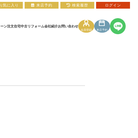
お気に入り
来店予約
検索履歴
ログイン
ローン
注文住宅
中古リフォーム
会社紹介
お問い合わせ
会員登録
来店予約
住宅ローン相談フォーム
マンションカタログ