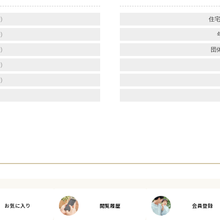
)
住宅
)
)
団
)
)
お気に入り
閲覧履歴
会員登録