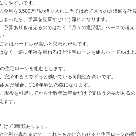
なりやすいです。
金利を3,500万円の借り入れに当てはめて月々の返済額を計
しまったら、予算を見直すという流れになります。
、予算ありき考えるのではなく「月々の返済額」ベースで考え
い
うことはハードルが高いと思われがちです。
はなく、逆に年齢を重ねるほど住宅ローンを組むハードルは上
年の住宅ローンを組むとします。
で、完済するまでずっと働いている可能性が高いです。
を組んだ場合、完済年齢は75歳になります。
で、現役を引退してから十数年は年金だけで支払う必要があるの
えます。
だけで3種類あります。
や金利が異なるので、これらをかけ合わせると住宅ローンの種