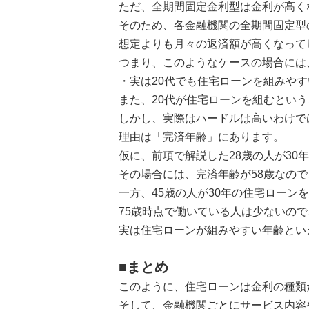
ただ、全期間固定金利型は金利が高く
そのため、各金融機関の全期間固定型の
想定よりも月々の返済額が高くなって
つまり、このようなケースの場合には
・実は20代でも住宅ローンを組みやす
また、20代が住宅ローンを組むとい
しかし、実際はハードルは高いわけで
理由は「完済年齢」にあります。
仮に、前項で解説した28歳の人が30
その場合には、完済年齢が58歳なの
一方、45歳の人が30年の住宅ローン
75歳時点で働いている人は少ないの
実は住宅ローンが組みやすい年齢とい
■まとめ
このように、住宅ローンは金利の種類
そして、金融機関ごとにサービス内容