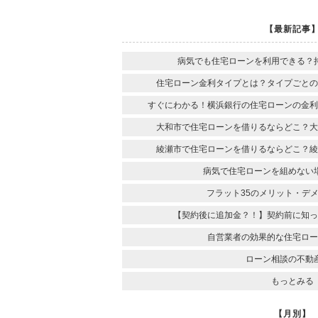
【最新記事
病気でも住宅ローンを利用できる？
住宅ローン金利タイプとは？タイプごとの
すぐにわかる！横浜銀行の住宅ローンの金利
大和市で住宅ローンを借りるならどこ？大
綾瀬市で住宅ローンを借りるならどこ？綾
病気で住宅ローンを組めない
フラット35のメリット・デ
【契約後に追加金？！】契約前に知っ
自営業者の効果的な住宅ロー
ローン相談の不動
もっとみる
【月別】