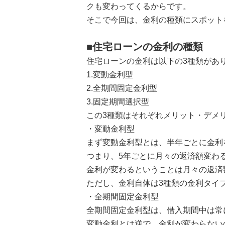
クも変わってくるからです。
そこで今回は、金利の種類にスポット
■住宅ローンの金利の種類
住宅ローンの金利は以下の3種類があ
1.変動金利型
2.全期間固定金利型
3.固定期間選択型
この3種類はそれぞれメリット・デメ
・変動金利型
まず変動金利型とは、半年ごとに金利
つまり、5年ごとに月々の返済額変わ
金利が変わるということは月々の返済
ただし、金利自体は3種類の金利タイ
・全期間固定金利型
全期間固定金利型は、借入期間中は常
変動金利とは逆で、金利が変わらない