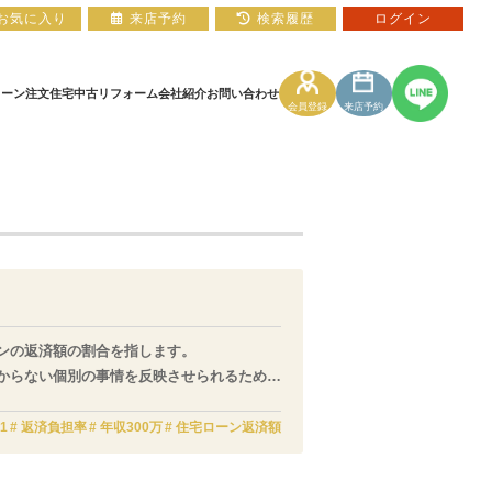
お気に入り
来店予約
検索履歴
ログイン
ローン
注文住宅
中古リフォーム
会社紹介
お問い合わせ
会員登録
来店予約
住宅ローン相談フォーム
マンションカタログ
ンの返済額の割合を指します。
からない個別の事情を反映させられるため、
1
返済負担率
年収300万
住宅ローン返済額