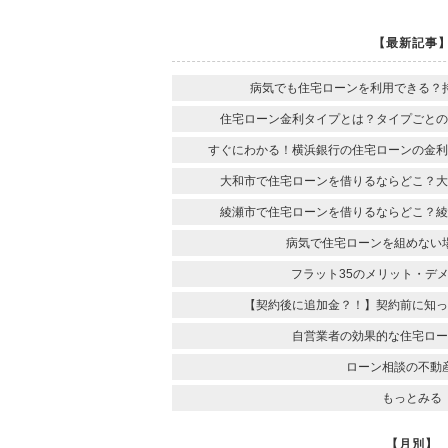
【最新記事
病気でも住宅ローンを利用できる？
住宅ローン金利タイプとは？タイプごとの
すぐにわかる！横浜銀行の住宅ローンの金利
大和市で住宅ローンを借りるならどこ？大
綾瀬市で住宅ローンを借りるならどこ？綾
病気で住宅ローンを組めない
フラット35のメリット・デ
【契約後に追加金？！】契約前に知っ
自営業者の効果的な住宅ロー
ローン相談の不動
もっとみる
【月別】