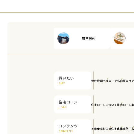
物件検索
買いたい
物件検索
平塚エリア
小田原エリ
BUY
住宅ローン
住宅ローンについて
住宅ローン
LOAN
コンテンツ
不動産売却
注文住宅
建築事例
中
CONTENT