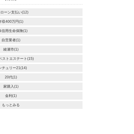
ローン支払い(12)
年収400万円(1)
体信用生命保険(1)
自営業者(1)
綾瀬市(1)
ベストエステート(15)
チュリー21(14)
20代(1)
家購入(1)
金利(1)
もっとみる