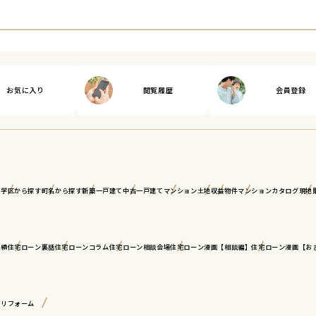
お気に入り
閲覧履歴
会員登録
ア
学区から探す
町名から探す
新築一戸建て
中古一戸建て
マンション
土地
収益物件
マンションカタログ
現地
実績
住宅ローン裏話
住宅ローンコラム
住宅ローン相談会場
住宅ローン漫画【相談編】
住宅ローン漫画【お
古リフォーム