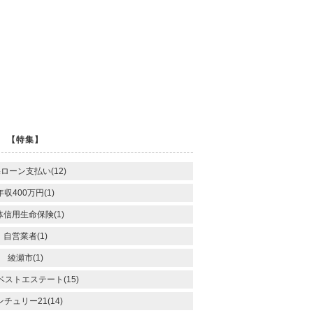
【特集】
ローン支払い(12)
年収400万円(1)
体信用生命保険(1)
自営業者(1)
綾瀬市(1)
ベストエステート(15)
チュリー21(14)