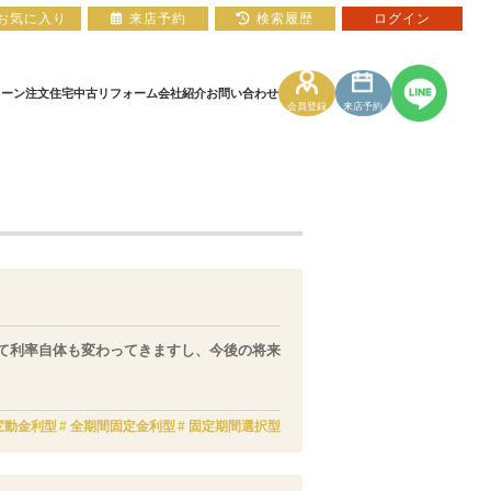
お気に入り
来店予約
検索履歴
ログイン
ローン
注文住宅
中古リフォーム
会社紹介
お問い合わせ
会員登録
来店予約
住宅ローン相談フォーム
マンションカタログ
て利率自体も変わってきますし、今後の将来
変動金利型
全期間固定金利型
固定期間選択型