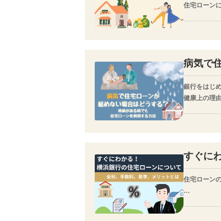
住宅ローン
ペアローン
今回は、そ
病気で
銀行をはじ
健康上の理
すぐに
住宅ローン
そして、ロ