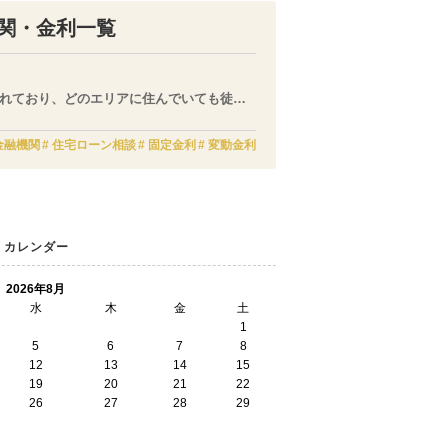
関・金利一覧
入れており、どのエリアに住んでいても徒歩
金利を押さえていきましょう。
金融機関
住宅ローン相談
固定金利
変動金利
カレンダー
2026年8月
水
木
金
土
1
5
6
7
8
12
13
14
15
19
20
21
22
26
27
28
29