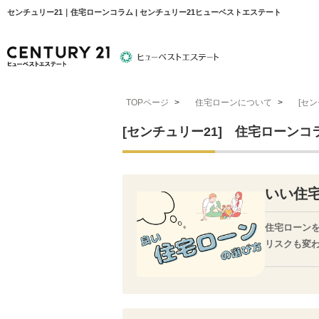
センチュリー21｜住宅ローンコラム | センチュリー21ヒューベストエステート
TOPページ
>
住宅ローンについて
>
[セ
物件検索
住宅ローンについて
平塚エリア
[センチュリー21] 住宅ローンコ
いい住
住宅ローン
リスクも変
そこで今回