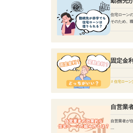
勤務先
住宅ローン
そのため、
勤務先は源
固定金
住宅ローン
自営業
自営業者が