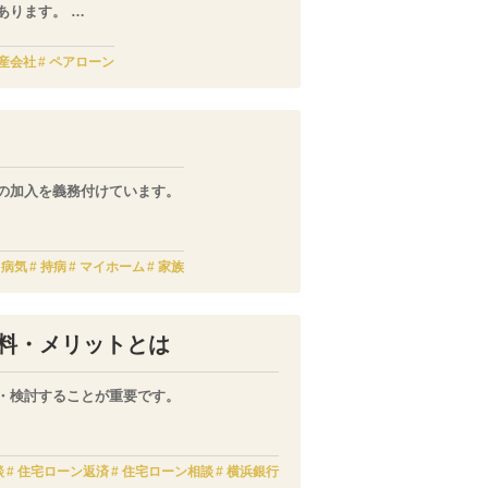
あります。
とは十分可能です。
産会社
ペアローン
の加入を義務付けています。
病気
持病
マイホーム
家族
料・メリットとは
・検討することが重要です。
せん。
談
住宅ローン返済
住宅ローン相談
横浜銀行