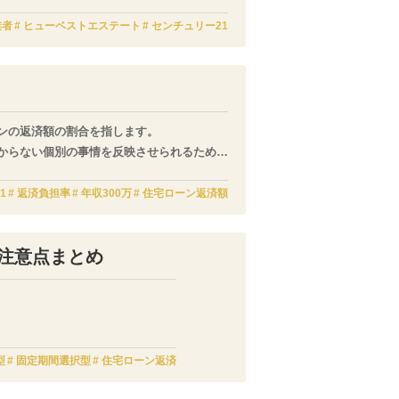
の審査が厳しくなりがちです。
のではないか、一過性のものでないかなどに
業者
ヒューベストエステート
センチュリー21
ンの返済額の割合を指します。
からない個別の事情を反映させられるため、
1
返済負担率
年収300万
住宅ローン返済額
注意点まとめ
型
固定期間選択型
住宅ローン返済