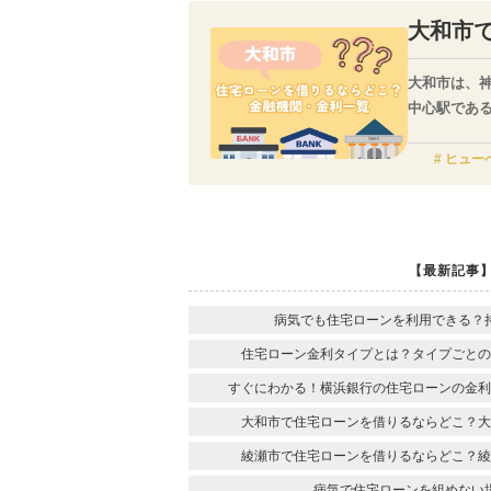
大和市
大和市は、
中心駅であ
15分県内
今回は、大
ヒュー
【最新記事
病気でも住宅ローンを利用できる？
住宅ローン金利タイプとは？タイプごとの
すぐにわかる！横浜銀行の住宅ローンの金利
大和市で住宅ローンを借りるならどこ？大
綾瀬市で住宅ローンを借りるならどこ？綾
病気で住宅ローンを組めない