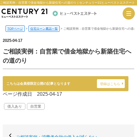
ご相談実例：自営業で借金地獄から新築住宅への道のり | センチュリー21ヒューベストエステート
TOPページ
>
住宅ローン裏話一覧
>
ご相談実例：自営業で借金地獄から新築住宅への道の
2025-04-17
ご相談実例：自営業で借金地獄から新築住宅へ
の道のり
こちらは会員様限定公開の記事となります
登録はこちら
ページ作成日 2025-04-17
借入あり
自営業