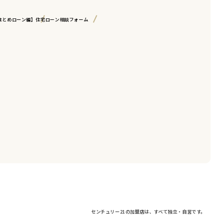
まとめローン編】
住宅ローン相談フォーム
センチュリー21の加盟店は、すべて独立・自営です。