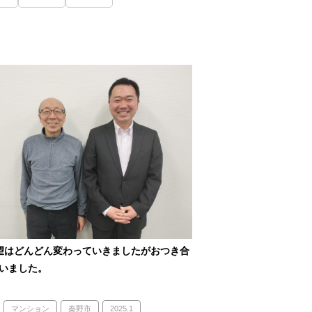
望はどんどん変わっていきましたがおつき合
いました。
マンション
秦野市
2025.1