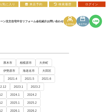
お気に入り
来店予約
検索履歴
ログイン
ローン
注文住宅
中古リフォーム
会社紹介
お問い合わせ
会員登録
来店予約
住宅ローン相談フォーム
マンションカタログ
厚木市
相模原市
大井町
伊勢原市
海老名市
大田区
3
2021.4
2021.5
2021.6
2.12
2023.1
2023.2
12
2024.1
2024.2
12
2025.1
2025.2
12
2026.1
2026.2