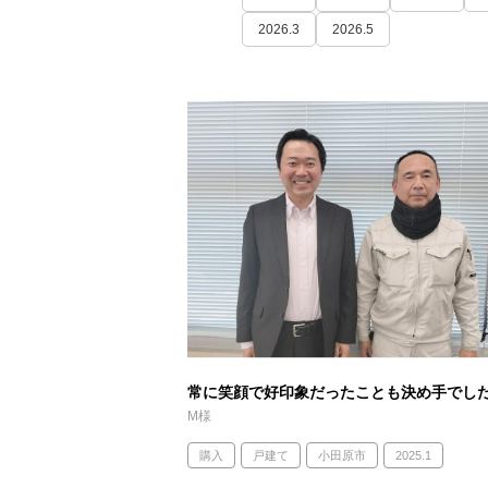
2026.3
2026.5
常に笑顔で好印象だったことも決め手でし
M様
購入
戸建て
小田原市
2025.1