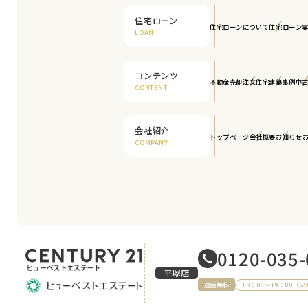
住宅ローン
住宅ローンについて
住宅ローン
LOAN
コンテンツ
不動産売却
注文住宅
建築事例
中
CONTENT
会社紹介
トップページ
会社概要
お知らせ
COMPANY
0120-035-
平塚店
10：00～19：00（
通話無料