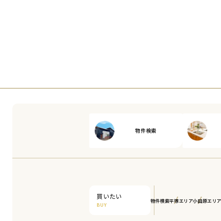
物件検索
買いたい
物件検索
平塚エリア
小田原エリ
BUY