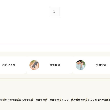
1
お気に入り
閲覧履歴
会員登録
ア
学区から探す
町名から探す
新築一戸建て
中古一戸建て
マンション
土地
収益物件
マンションカタログ
現地