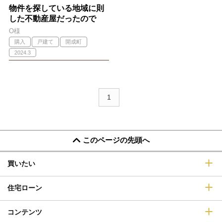
物件を探している地域に則
した不動産屋だったので
O様
購入
戸建て
開成町
2024.3
1
このページの先頭へ
買いたい
住宅ローン
コンテンツ