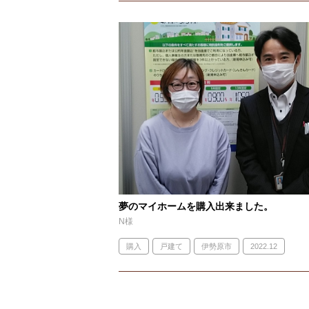
夢のマイホームを購入出来ました。
N様
購入
戸建て
伊勢原市
2022.12