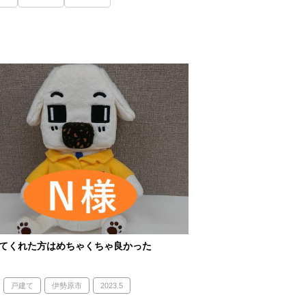
てくれた方はめちゃくちゃ良かった
戸建て
伊勢原市
2023.5