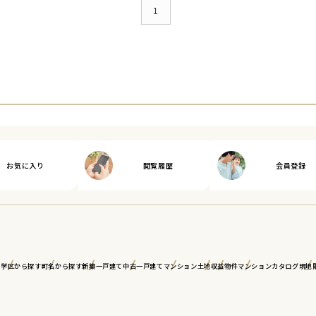
1
お気に入り
閲覧履歴
会員登録
ア
学区から探す
町名から探す
新築一戸建て
中古一戸建て
マンション
土地
収益物件
マンションカタログ
現地