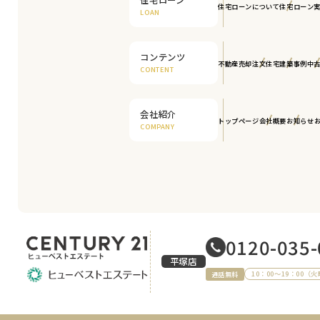
住宅ローンについて
住宅ローン
LOAN
コンテンツ
不動産売却
注文住宅
建築事例
中
CONTENT
会社紹介
トップページ
会社概要
お知らせ
COMPANY
0120-035-
平塚店
10：00～19：00（
通話無料