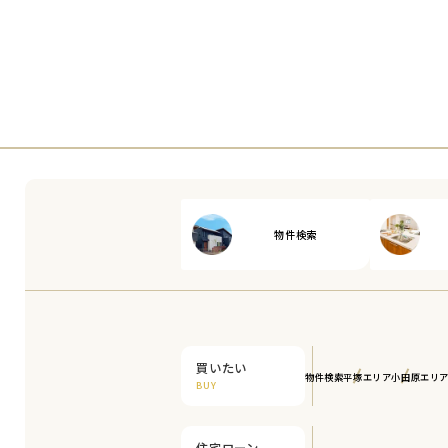
物件検索
買いたい
物件検索
平塚エリア
小田原エリ
BUY
住宅ローン