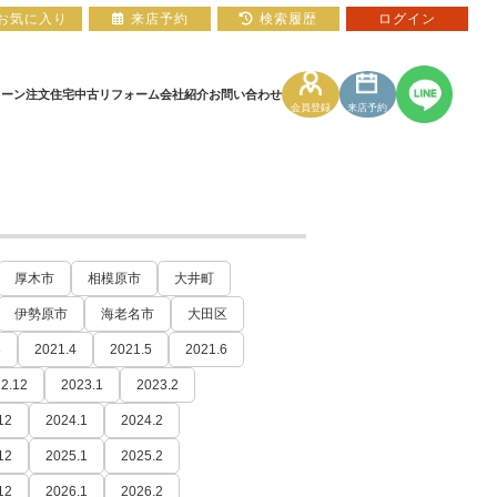
お気に入り
来店予約
検索履歴
ログイン
ローン
注文住宅
中古リフォーム
会社紹介
お問い合わせ
会員登録
来店予約
住宅ローン相談フォーム
マンションカタログ
厚木市
相模原市
大井町
伊勢原市
海老名市
大田区
3
2021.4
2021.5
2021.6
2.12
2023.1
2023.2
12
2024.1
2024.2
12
2025.1
2025.2
12
2026.1
2026.2