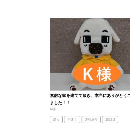
素敵な家を建てて頂き、本当にありがとう
ました！！
K様
購入
戸建て
伊勢原市
2023.3