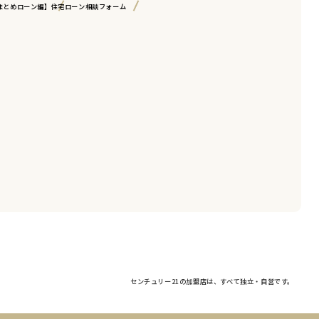
まとめローン編】
住宅ローン相談フォーム
センチュリー21の加盟店は、すべて独立・自営です。