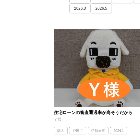
2026.3
2026.5
住宅ローンの審査通過率が高そうだから
Ｙ様
購入
戸建て
伊勢原市
2024.1