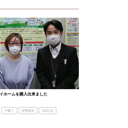
イホームを購入出来ました
戸建て
伊勢原市
2022.12