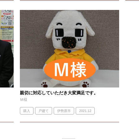
親切に対応していただき大変満足です。
Ｍ様
購入
戸建て
伊勢原市
2021.12