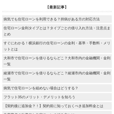
る方の中にも、年収400万円台という人は多いと
【最新記事】
思います。
病気でも住宅ローンを利用できる？持病がある方の対応方法
住宅ローン金利タイプとは？タイプごとの借り入れ方法・注意点ま
とめ
すぐにわかる！横浜銀行の住宅ローンの金利・基準・手数料・メリ
ットとは
大和市で住宅ローンを借りるならどこ？大和市内の金融機関・金利
一覧
綾瀬市で住宅ローンを借りるならどこ？綾瀬市内の金融機関・金利
一覧
病気で住宅ローンを組めない場合はどうする？
フラット35のメリット・デメリットを知ろう
【契約後に追加金？！】契約前に知っておくべき追加料金とは